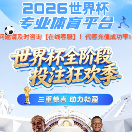
在线计价
中国·必发-www.7790cnm.com|集团官
网
技术能力
明阳集团以客户满意为目标，以质量为中心，以全员参与为基�。欢
咸嵘袼剑ü⒎瞎时曜嫉闹柿抗芾硖逑担擞孟冉钠分使芾砉
ぞ吆屠砟睿群笸ü薎SO9001，IATF16949、ISO13485等管理体系认
证和UL，CQC产品安全认证，为客户提供可靠的产品和优质的服务。